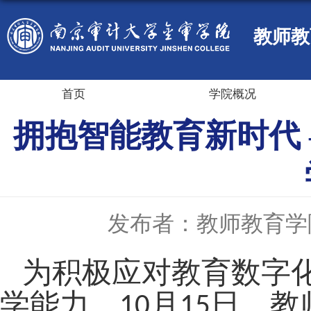
教师教
首页
学院概况
拥抱智能教育新时代
发布者：教师教育学
为积极应对教育数字
学能力，
月
日，教
10
15