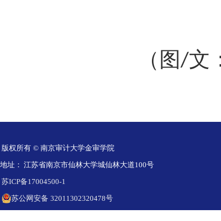
（图
文
/
版权所有 © 南京审计大学金审学院
地址：
江苏省南京市仙林大学城仙林大道100号
苏ICP备17004500-1
苏公网安备 32011302320478号