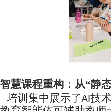
智慧课程重构：从
“静
培训集中展示了
技
AI
教育智能体可辅助教师