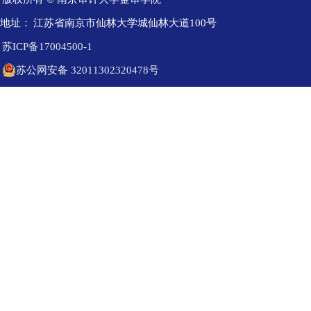
地址：
江苏省南京市仙林大学城仙林大道100号
苏ICP备17004500-1
苏公网安备 32011302320478号