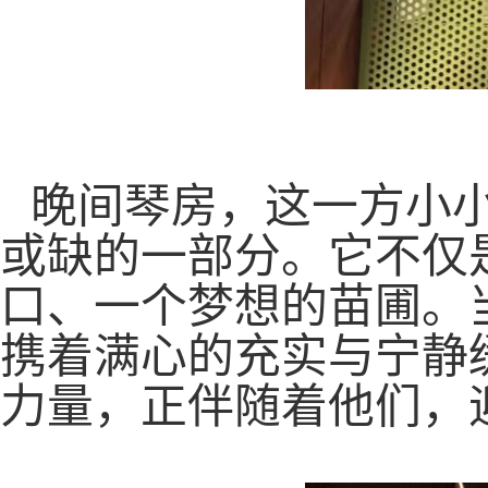
晚间琴房，这一方小
或缺的一部分。它不仅
口、一个梦想的
苗圃
。
携着满心的充实与宁静
力量，正伴随着他们，