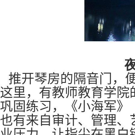
推开琴房的隔音门，
这里，有
教师教育学院
巩固
练习，
《
小海军》
也有来自
审计、管理、
业压力，让指尖在黑白