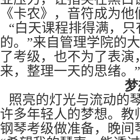
《
卡农》
，音符成为他
“
白天课程排得满，只
的。”来自管理学院的
了考级，也不为了表演
来，整理一天的思绪。
梦
照亮的灯光
与流动的
许多年轻人的梦想。
教
钢琴考级
做准备，晚间