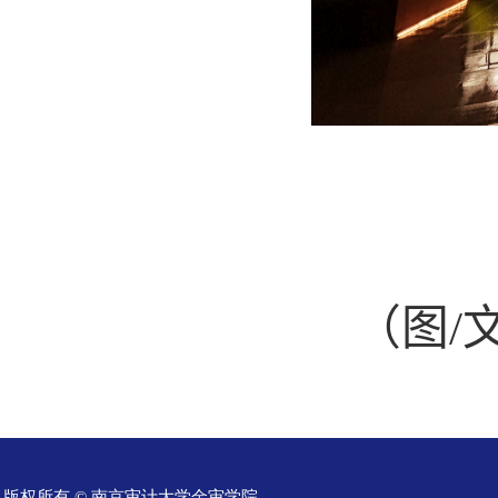
（
图
/
版权所有 © 南京审计大学金审学院