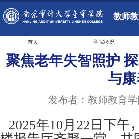
教师教
首页
学院概况
聚焦老年失智照护 
与康
发布者：教师教育学
2025
年
10
月
22
日下午