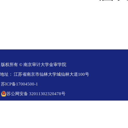
版权所有 © 南京审计大学金审学院
地址：
江苏省南京市仙林大学城仙林大道100号
苏ICP备17004500-1
苏公网安备 32011302320478号