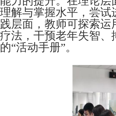
能力的提升。在理论层
理解与掌握水平，尝试
践层面，教师可探索运
疗法，干预老年失智、
的“活动手册”。