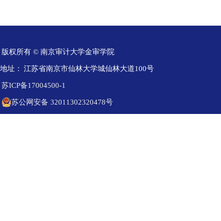
版权所有 © 南京审计大学金审学院
地址：
江苏省南京市仙林大学城仙林大道100号
苏ICP备17004500-1
苏公网安备 32011302320478号