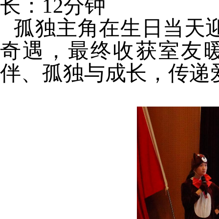
长：
12
分钟
孤独主角在生日当天迎
奇遇，最终收获室友
伴、孤独与成长，传递