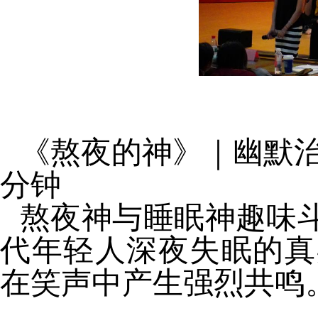
《熬夜的神》｜幽默治
分钟
熬夜神与睡眠神趣味
代年轻人深夜失眠的真
在笑声中产生强烈共鸣