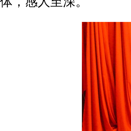
体，感人至深。