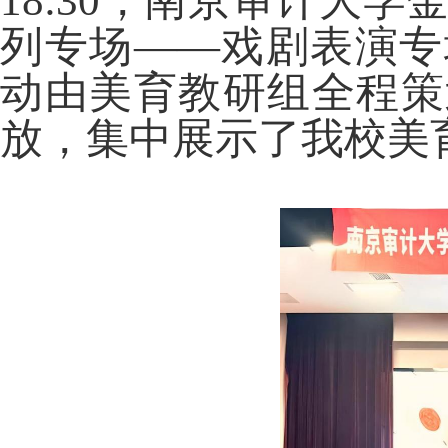
18:30
，南京审计大学
列专场——戏剧表演专
动由美育教研组全程策
放，集中展示了我校美