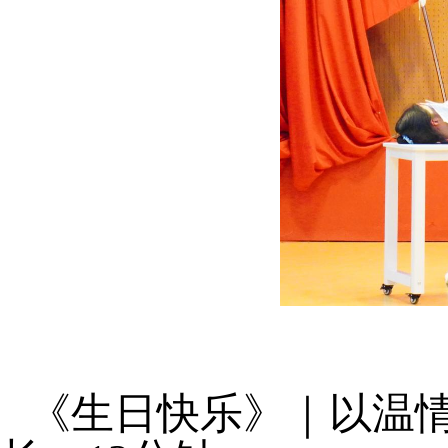
《生日快乐》｜以温情