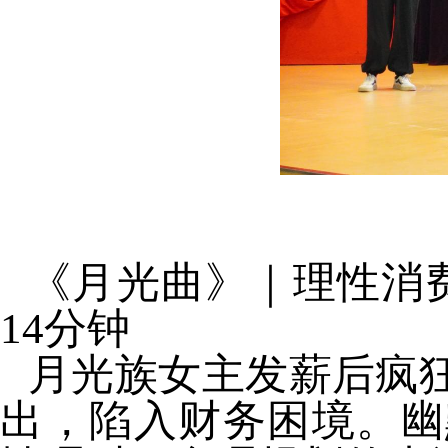
《月光曲》｜理性消费
14
分钟
月光族女主发薪后疯
出，陷入财务困境。幽