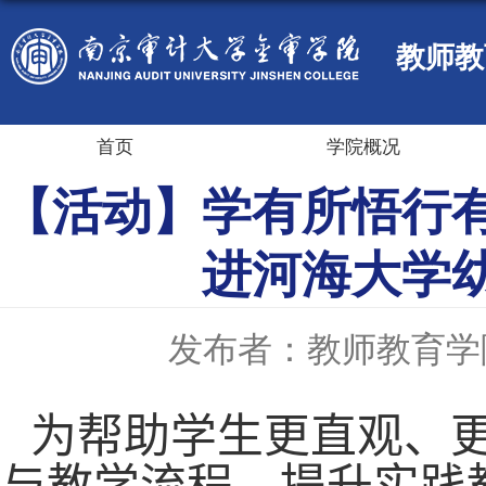
教师教
首页
学院概况
【活动】学有所悟行有
进河海大学
发布者：教师教育学
为
帮助学生
更
直观、