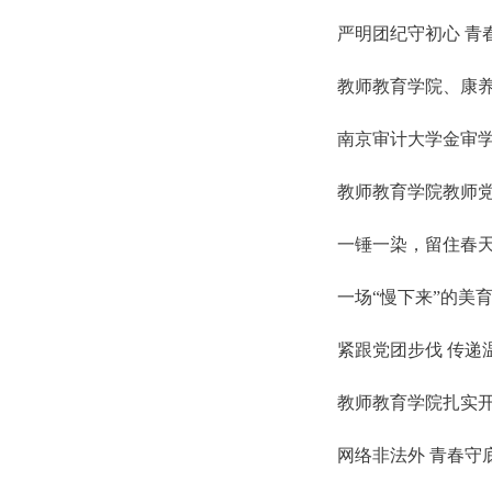
严明团纪守初心 青
教师教育学院、康养
南京审计大学金审学
教师教育学院教师
一锤一染，留住春
一场“慢下来”的美育
紧跟党团步伐 传递
教师教育学院扎实
网络非法外 青春守底