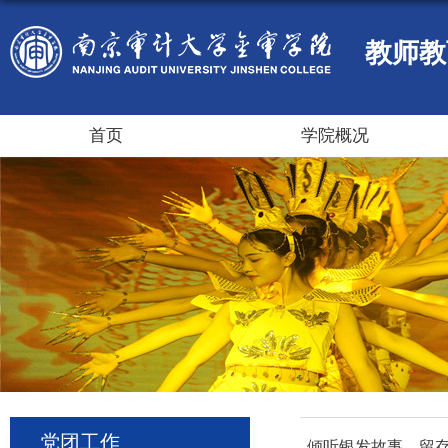
教师教
首页
学院概况
党团工作
倾听银发故事，留