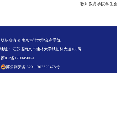
教师教育学院学生会
版权所有 © 南京审计大学金审学院
地址：
江苏省南京市仙林大学城仙林大道100号
苏ICP备17004500-1
苏公网安备 32011302320478号