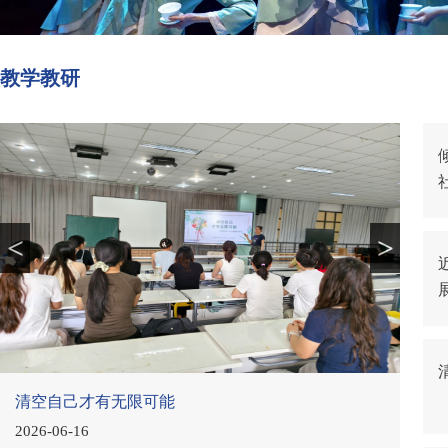
教学教研
<
>
【活动】走进幼儿世界，践行保教结合——教师教
育学院开展2025级《保育实习》活动