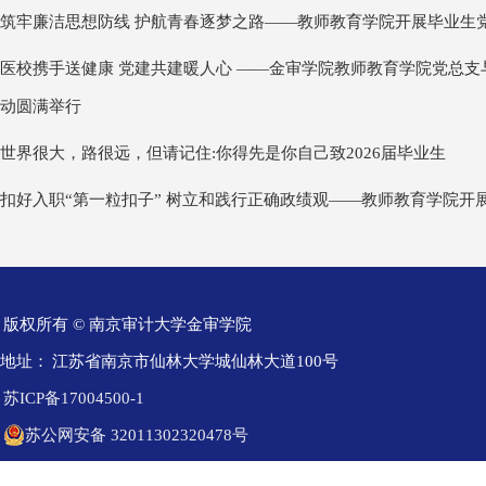
筑牢廉洁思想防线 护航青春逐梦之路——教师教育学院开展毕业生
医校携手送健康 党建共建暖人心 ——金审学院教师教育学院党总
动圆满举行
世界很大，路很远，但请记住:你得先是你自己致2026届毕业生
扣好入职“第一粒扣子” 树立和践行正确政绩观——教师教育学院开
版权所有 © 南京审计大学金审学院
地址：
江苏省南京市仙林大学城仙林大道100号
苏ICP备17004500-1
苏公网安备 32011302320478号