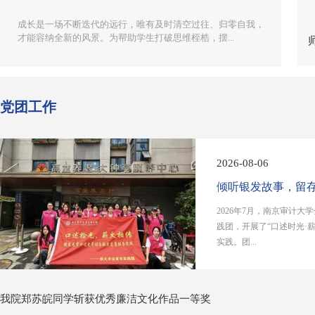
2026-06-13
为进一步深化学前教育学生对幼儿园保教工作的理解，促进学
生专业理念、知识技能与职业素养的全面发展，金审...
党团工作
2026-08-06
倾听银发故事，留
2026年7月，南京审计
践团，开展了“口述时光·
实践。团...
我院郑苏皖同学斩获优秀廉洁文化作品一等奖